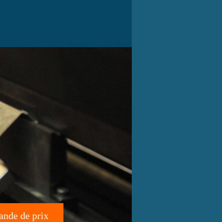
nde de prix