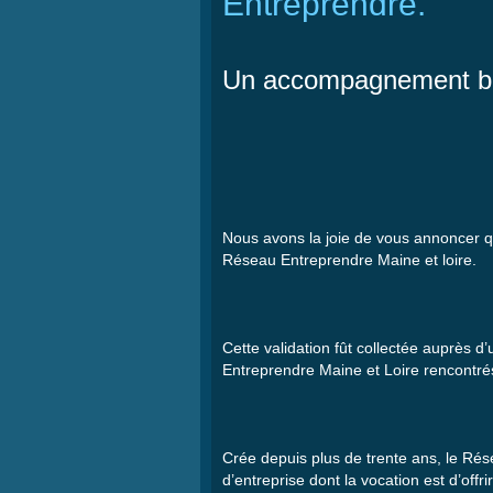
Entreprendre.
Un accompagnement ba
Nous
avons
la joie de
vous
annoncer
q
Réseau
Entreprendre
Maine et
loire
.
Cette
validation
fût
collectée
auprès
d’
Entreprendre
Maine et Loire
rencontré
Crée
depuis
plus de
trente
ans
, le
Rés
d’entreprise
dont
la vocation
est
d’offrir