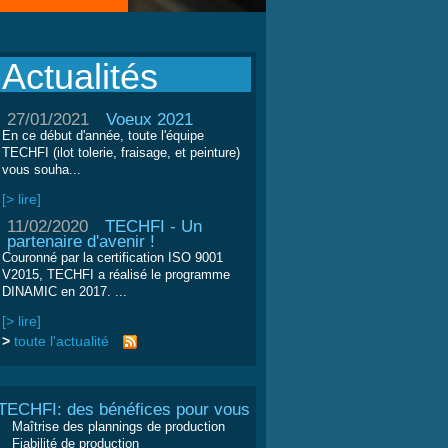
Actualités
27/01/2021
Voeux 2021
En ce début d'année, toute l'équipe
TECHFI (ilot tolerie, fraisage, et peinture)
vous souha...
[> lire]
11/02/2020
TECHFI - Un
partenaire d'avenir !
Couronné par la certification ISO 9001
V2015, TECHFI a réalisé le programme
DINAMIC en 2017. ...
[> lire]
>
toute l'actualité
TECHFI: des bénéfices pour vous
Maîtrise des plannings de production
Fiabilité de production