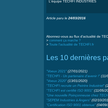
L'équipe
TECHFI
INDUSTRIES
Article paru le
24/03/2016
Abonnez-vous au flux d'actualité de TEC
>
comment ça marche ?
>
Toute l'actualité de TECHFI.fr
Les 10 dernières pa
"Voeux 2021"
(27/01/2021)
"TECHFI - Un partenaire d'avenir !"
(11/
"Voeux 2020"
(13/01/2020)
"TECHFI recrute un Peintre Industriel"
(2
"TECHFI est certifié ISO 9001"
(11/05/2
"Une nouvelle Poinçonneuse chez TECH
"SEPEM Industries à Angers"
(02/10/201
"Certification ISO 9001 obtenue"
(04/09/