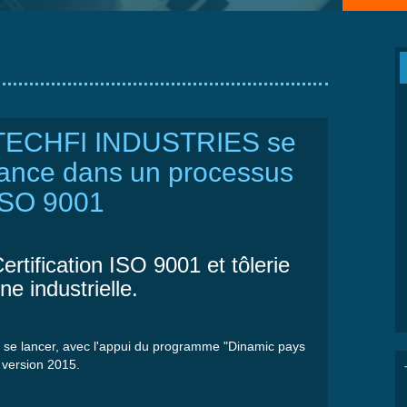
TECHFI INDUSTRIES se
lance dans un processus
ISO 9001
ertification ISO 9001 et tôlerie
ine industrielle.
 se lancer,
avec
l'appui
du
programme
"
Dinamic
pays
version 2015.