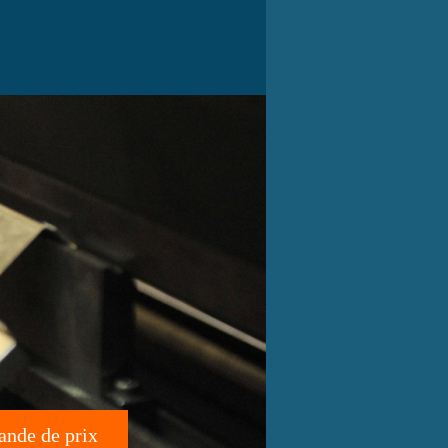
nde de prix