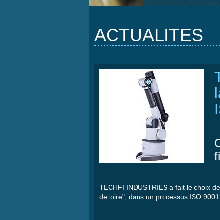
ACTUALITES
C
f
TECHFI
INDUSTRIES a fait le
choix
de
de
loire
",
dans
un
processus
ISO 9001 