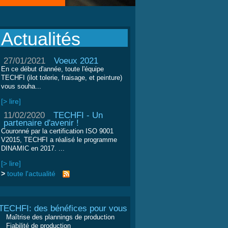
Actualités
27/01/2021
Voeux 2021
En ce début d'année, toute l'équipe
TECHFI (ilot tolerie, fraisage, et peinture)
vous souha...
[> lire]
11/02/2020
TECHFI - Un
partenaire d'avenir !
Couronné par la certification ISO 9001
V2015, TECHFI a réalisé le programme
DINAMIC en 2017. ...
[> lire]
>
toute l'actualité
TECHFI: des bénéfices pour vous
Maîtrise des plannings de production
Fiabilité de production